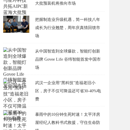
大批预装机将推向市场
把握制造业升级机遇，简一科技八年
成长为行业翘楚，周年庆真情回馈市
场
从中国智造到全球爆款，智能灯创新
品牌 Govee Life 谷纬智能首发中国市
场
武汉一企业用“黑科技”造福老旧小
区，房子不仅可降温还可省30-40%电
费
​暴雨中的10分钟生死时速！太平洋房
屋经纪人教科书式救援，守住生命防