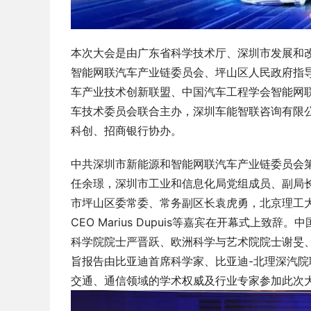
本次大会是由广东省科学技术厅、深圳市发展和
智能网联汽车产业链委员会、坪山区人民政府指
车产业技术创新联盟、中国汽车工程学会智能网联
车技术委员会联合主办，深圳车能智联咨询有限
科创、招商银行协办。
中共深圳市新能源和智能网联汽车产业链委员会
任余璟，深圳市工业和信息化局党组成员、副局
市坪山区委常委、常务副区长袁虎勇，北京理工大
CEO Marius Dupuis等嘉宾在开幕式上
科学院院士严晋跃、欧洲科学与艺术院院士谢旻
旨报告由比亚迪首席科学家、比亚迪-北理深汽
交通、通信领域的学术权威及行业专家参加此次