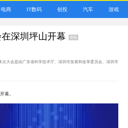
电商
IT数码
创投
汽车
游戏
会在深圳坪山开幕
新闻
幕。 本次大会是由广东省科学技术厅、深圳市发展和改革委员会、深圳市
山开幕。