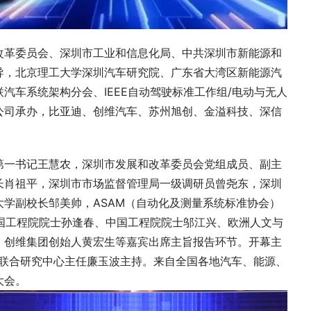
改革委员会、深圳市工业和信息化局、中共深圳市新能源和
导，北京理工大学深圳汽车研究院、广东省大湾区新能源汽
汽车系统架构分会、IEEE自动驾驶标准工作组/电动与无人
公司承办，比亚迪、创维汽车、苏州旭创、金溢科技、深信
第一书记王慧农，深圳市发展和改革委员会党组成员、副主
长肖祖平，深圳市市场监督管理局一级调研员曾尧东，深圳
学副校长邹美帅，ASAM（自动化及测量系统标准协会）
致辞。中国工程院院士孙逢春、中国工程院院士邬江兴、欧洲人文与
、创维集团创始人黄宏生等嘉宾出席主旨报告环节。开幕主
院联合研究中心主任廉玉波主持。来自全国各地汽车、能源、
大会。