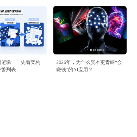
新逻辑——先看架构
2026年，为什么资本更青睐“会
告警列表
赚钱”的AI应用？