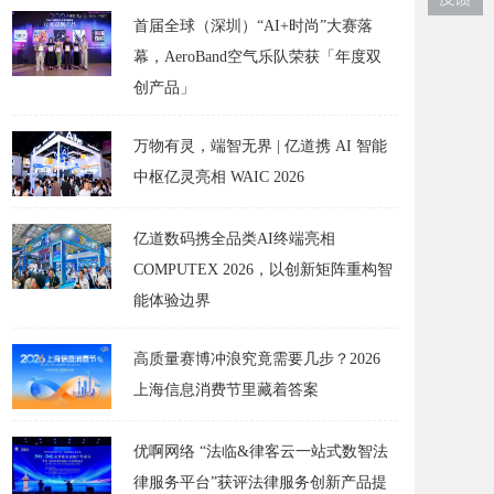
首届全球（深圳）“AI+时尚”大赛落
幕，AeroBand空气乐队荣获「年度双
创产品」
万物有灵，端智无界 | 亿道携 AI 智能
中枢亿灵亮相 WAIC 2026
亿道数码携全品类AI终端亮相
COMPUTEX 2026，以创新矩阵重构智
能体验边界
高质量赛博冲浪究竟需要几步？2026
上海信息消费节里藏着答案
优啊网络 “法临&律客云一站式数智法
律服务平台”获评法律服务创新产品提