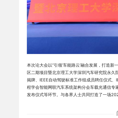
本次论大会以“引领‘车能路云’融合发展，打造
区二期项目暨北京理工大学深圳汽车研究院永久
揭牌、IEEE自动驾驶标准工作组成员聘任仪式、
程学会智能网联汽车系统架构分会车载光通信专
发布仪式等环节。与各界人士共同打造了一场20