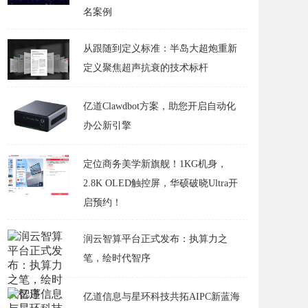
名案例
从跟随到定义标准：半岛大超炮重新
定义聚焦超声抗衰的技术标杆
亿道Clawdbot方案，助您开启自动化
办公新引擎
定位商务美学新旗舰！1KG机身，
2.8K OLED触控屏，华硕破晓Ultra开
启预约！
润云智算平台正式发布：执算力之
笔，绘时代智序
亿道信息与星环科技共拓AIPC新蓝海