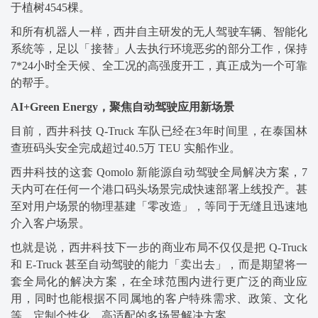
于植树4545棵。
和所有机器人一样，西井自主研发的无人驾驶车辆、智能化
系统等，足以「接替」人去执行环境恶劣的部分工作，保持
7*24小时全天候、全工况的高强度开工，真正成为一个可靠
的帮手。
AI+Green Energy，聚焦自动驾驶应用新场景
目前，西井科技 Q-Truck 车队已经在3年时间里，在泰国林
查班码头安全完成超过40.5万 TEU 实船作业。
西井科技的这套 Qomolo 新能源自动驾驶全局解决方案，7
天内可在任何一个港口码头场景完成快速部署上线投产。甚
至对用户场景的物理基建「零改造」，等同于无缝且迅速地
介入客户场景。
也就是说，西井科技下一步的商业布局不仅仅是把 Q-Truck
和 E-Truck 甚至自动驾驶的能力「卖出去」，而是期望将一
套全局化的解决方案，在全球范围内进行更广泛的商业应
用，同时也能根据不同属地的客户特殊需求、政策、文化
等，定制个性化、高适配的多场景解决方案。