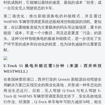
时机成熟时，它能够以最快的速度、最低的成本「转变」成
一台完全无人驾驶状态的卡车。
第二项优化：推出新能源换电的补能模式，并且通过
WellFMS 车辆管理调度系统还能精准控制能源的消耗。要知
道，在以重物集装箱为主要载体的码头等运输场景，重卡的
能源「成本」不是一个小数目，而且还是重度「污染」的源
头。这种5分钟智能换电的极速补能模式，进一步优化了生
产环节里的成本和自动化的程度，也为绿色减碳作出重要贡
献。
E-Truck S1 换电补能仅需5分钟（来源：西井科技
WESTWELL）
在泰国林查班港口，西井打造的 Qomolo 新能源自动驾驶全
局解决方案已实现完全的商业化落地，并形成一种常态化的
商业生态运行。目前，无人驾驶 Q-Truck 与有人驾驶 E-
Truck 在 WellFMS 车辆管理调度系统支持下，安全高效地混
行作业。经测算，Q-Truck 单车每年可助力减排50吨，相当