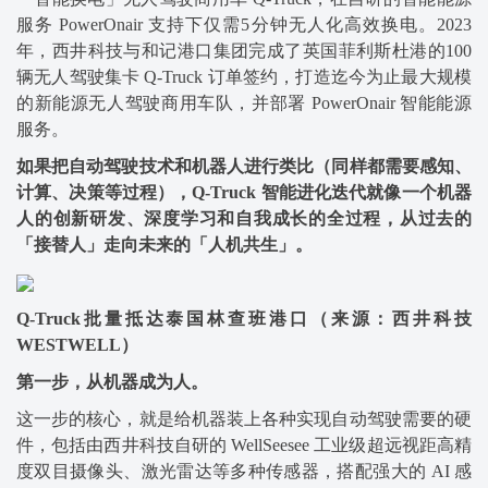
服务 PowerOnair 支持下仅需5分钟无人化高效换电。2023
年，西井科技与和记港口集团完成了英国菲利斯杜港的100
辆无人驾驶集卡 Q-Truck 订单签约，打造迄今为止最大规模
的新能源无人驾驶商用车队，并部署 PowerOnair 智能能源
服务。
如果把自动驾驶技术和机器人进行类比（同样都需要感知、
计算、决策等过程），Q-Truck 智能进化迭代就像一个机器
人的创新研发、深度学习和自我成长的全过程，从过去的
「接替人」走向未来的「人机共生」。
Q-Truck批量抵达泰国林查班港口（来源：西井科技
WESTWELL）
第一步，从机器成为人。
这一步的核心，就是给机器装上各种实现自动驾驶需要的硬
件，包括由西井科技自研的 WellSeesee 工业级超远视距高精
度双目摄像头、激光雷达等多种传感器，搭配强大的 AI 感