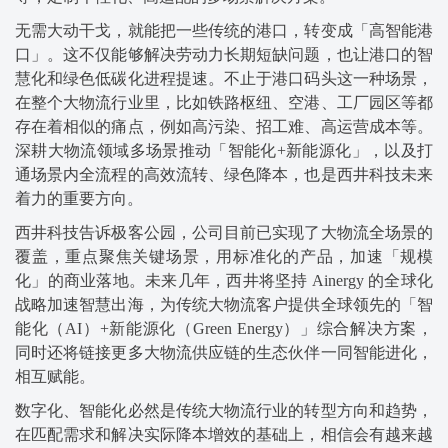
无需大动干戈，就能把一些传统的港口，转变成「高智能港
口」。这不仅能够解决劳动力长期短缺问题，也让港口的智
慧化和绿色低碳化进程提速。不止于港口码头这一种场景，
在整个大物流行业里，比如铁路枢纽、空港、工厂园区等都
存在着相似的痛点，例如高污染、招工难、高运营成本等。
深耕大物流领域多场景推动「智能化+新能源化」，以及打
通场景内全流程的高效流转、绿色降本，也是西井科技未来
着力的重要方向。
西井科技告诉极客公园，公司目前已实现了大物流全场景的
覆盖，重点聚焦关键场景，用标准化的产品，加速「规模
化」的商业落地。未来几年，西井将坚持 Ainergy 的全球化
战略加速智慧出海，为传统大物流客户提供全球领先的「智
能化（AI）+新能源化（Green Energy）」综合解决方案，
同时还将链接更多大物流供应链的生态伙伴一同智能进化，
相互赋能。
数字化、智能化必然是传统大物流行业的转型方向和趋势，
在匹配需求和解决实际降本增效的基础上，相信会有越来越