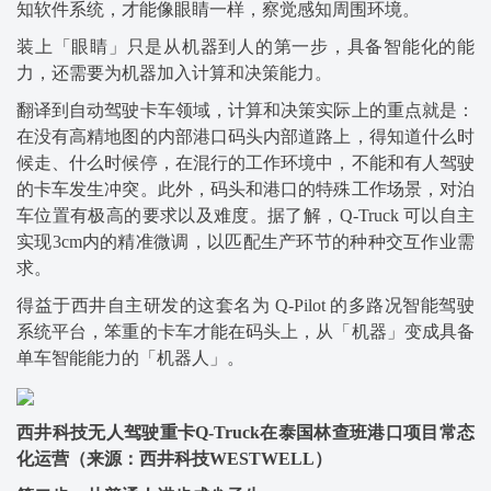
知软件系统，才能像眼睛一样，察觉感知周围环境。
装上「眼睛」只是从机器到人的第一步，具备智能化的能
力，还需要为机器加入计算和决策能力。
翻译到自动驾驶卡车领域，计算和决策实际上的重点就是：
在没有高精地图的内部港口码头内部道路上，得知道什么时
候走、什么时候停，在混行的工作环境中，不能和有人驾驶
的卡车发生冲突。此外，码头和港口的特殊工作场景，对泊
车位置有极高的要求以及难度。据了解，Q-Truck 可以自主
实现3cm内的精准微调，以匹配生产环节的种种交互作业需
求。
得益于西井自主研发的这套名为 Q-Pilot 的多路况智能驾驶
系统平台，笨重的卡车才能在码头上，从「机器」变成具备
单车智能能力的「机器人」。
西井科技无人驾驶重卡Q-Truck在泰国林查班港口项目常态
化运营（来源：西井科技WESTWELL）