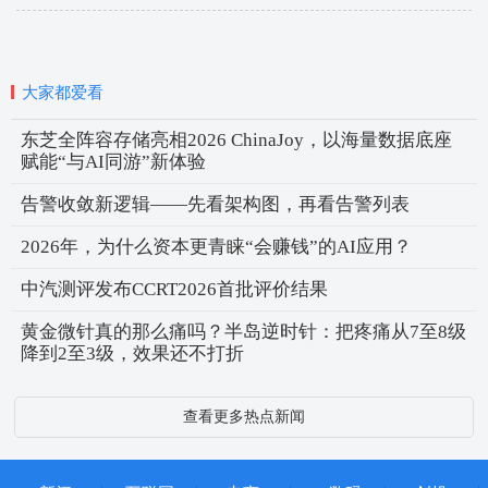
大家都爱看
东芝全阵容存储亮相2026 ChinaJoy，以海量数据底座
赋能“与AI同游”新体验
告警收敛新逻辑——先看架构图，再看告警列表
2026年，为什么资本更青睐“会赚钱”的AI应用？
中汽测评发布CCRT2026首批评价结果
黄金微针真的那么痛吗？半岛逆时针：把疼痛从7至8级
降到2至3级，效果还不打折
查看更多热点新闻