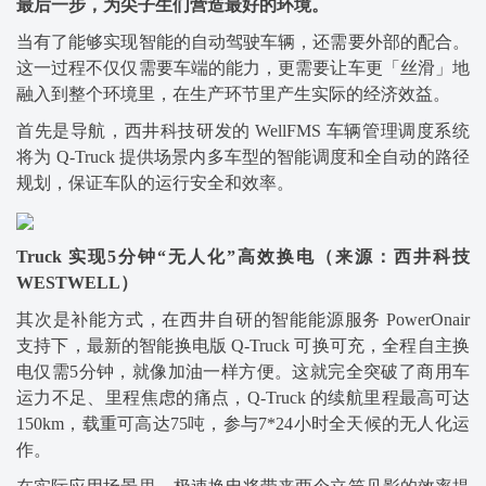
最后一步，为尖子生们营造最好的环境。
当有了能够实现智能的自动驾驶车辆，还需要外部的配合。
这一过程不仅仅需要车端的能力，更需要让车更「丝滑」地
融入到整个环境里，在生产环节里产生实际的经济效益。
首先是导航，西井科技研发的 WellFMS 车辆管理调度系统
将为 Q-Truck 提供场景内多车型的智能调度和全自动的路径
规划，保证车队的运行安全和效率。
Truck 实现5分钟“无人化”高效换电（来源：西井科技
WESTWELL）
其次是补能方式，在西井自研的智能能源服务 PowerOnair
支持下，最新的智能换电版 Q-Truck 可换可充，全程自主换
电仅需5分钟，就像加油一样方便。这就完全突破了商用车
运力不足、里程焦虑的痛点，Q-Truck 的续航里程最高可达
150km，载重可高达75吨，参与7*24小时全天候的无人化运
作。