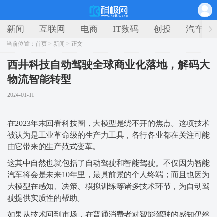
新闻
互联网
电商
IT数码
创投
汽车
当前位置：
首页
>
新闻
> 正文
西井科技自动驾驶全球商业化落地，解码大
物流智能转型
2024-01-11
​在2023年末回看科技圈，大模型是绕不开的焦点。这项技术
被认为是工业革命级的生产力工具，各行各业都在关注可能
由它带来的生产范式变革。
这其中自然也就包括了自动驾驶和智能驾驶。不仅因为智能
汽车将会是未来10年里，最具前景的个人终端；而且也因为
大模型在感知、决策、模拟训练等诸多技术环节，为自动驾
驶提供实质性的帮助。
如果从技术回到市场，在普通消费者对智能驾驶的感知仍然