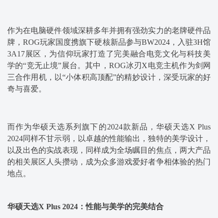
作为在电脑硬件领域深耕多年并拥有强劲实力的老牌硬件品
牌，ROG玩家国度携旗下硬核新品参与BW2024，入驻3H馆
3A17展区，为信仰玩家打造了完美融合电竞文化与科技美
学的“竞无止境”展台。其中，ROG冰刃X电竞主机作为剑网
三合作用机，以“小体积高顶配”的精妙设计，深受玩家的好
奇与喜爱。
而作为华硕天选系列旗下的2024款新品，华硕天选X Plus
2024同样不甘示弱，以卓越的性能输出，独特的美学设计，
以及出色的实战表现，同样成为全场瞩目的焦点，两大产品
的相关展区人头攒动，成为众多游戏爱好者争相体验的热门
地点。
华硕天选X Plus 2024：性能与美学的完美结合