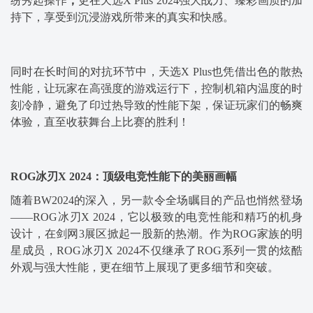
纷秀起操作
，
更在天选X Plus 2024强大战力、臻彩画质的加
持下，享受到沉浸游戏所带来的真实和快感。
同时在长时间的对抗环节中，天选X Plus也凭借出色的散热
性能，让玩家在高强度的游戏运行下，控制机箱内温度的时
刻冷静，避免了印过热导致的性能下架，保证玩家们的畅爽
体验，直至收获舞台上比赛的胜利！
ROG冰刃X 2024：顶级电竞性能下的美丽画幅
随着BW2024的深入，另一款令全场瞩目的产品也悄然登场
——ROG冰刃X 2024，它以极致的电竞性能和精巧的机身
设计，在剑网3展区掀起一股新的热潮。作为ROG家族的明
星成员，ROG冰刃X 2024不仅继承了ROG系列一贯的炫酷
外观与强大性能，更在细节上展现了更多细节和突破。