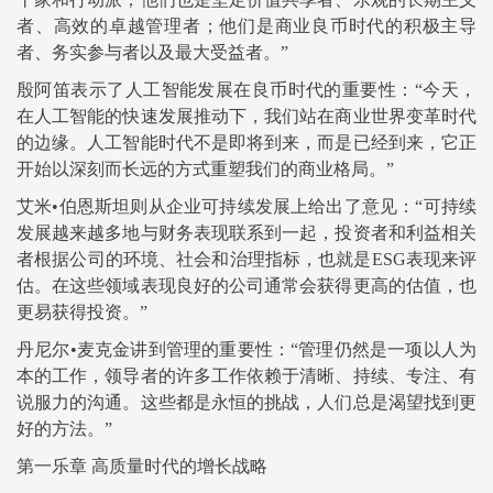
者、高效的卓越管理者；他们是商业良币时代的积极主导
者、务实参与者以及最大受益者。”
殷阿笛表示了人工智能发展在良币时代的重要性：“今天，
在人工智能的快速发展推动下，我们站在商业世界变革时代
的边缘。人工智能时代不是即将到来，而是已经到来，它正
开始以深刻而长远的方式重塑我们的商业格局。”
艾米•伯恩斯坦则从企业可持续发展上给出了意见：“可持续
发展越来越多地与财务表现联系到一起，投资者和利益相关
者根据公司的环境、社会和治理指标，也就是ESG表现来评
估。在这些领域表现良好的公司通常会获得更高的估值，也
更易获得投资。”
丹尼尔•麦克金讲到管理的重要性：“管理仍然是一项以人为
本的工作，领导者的许多工作依赖于清晰、持续、专注、有
说服力的沟通。这些都是永恒的挑战，人们总是渴望找到更
好的方法。”
第一乐章 高质量时代的增长战略