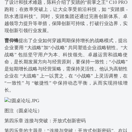
了设计和技术难题，陈科介绍了安踏的“前掌之王” C10 PRO
跑鞋；在效率突破上，让大众享受前沿科技，如 “安踏膜 -
防水透湿科技”。同时，安踏集团还通过完善创新体系、卓
越领导力提升等举措，保障创新可持续，打破行业边界，实
现创新引领行业发展。
曹仰锋
提出了企业如何穿越周期保持增长的战略模式，提出
企业要用 “大战略”加“小战略” 共同塑造企业战略韧性。“大
战略” 包括坚守用户为本、科技领先、卓越运营和战略使
命，是长期发展方向与经营原则，要保持一致性；“小战略”
是短期增长战略与经营策略，需保持灵活性。他认为高韧性
企业在 “大战略” 上一以贯之，在 “小战略” 上灵活调整，在
“一致性” 与 “敏捷性” 中保持动态平衡，从而实现持续增
长。
图注（圆桌论坛）
第四乐章 连接与突破：开放式创新密码
第四乐章的主题是：“连接与突破：开放式创新密码”。在以