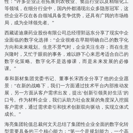
性：“许多企业正在拓展到农牧业、食品行业以及精细化工
等领域，在细分行业中，国内外都涌现出众多隐形冠军，这
些企业不仅在各自领域具备竞争优势，还具有广阔的市场格
局，成为全球领先者。”
西藏诺迪康药业股份有限公司总经理郭远东分享了现实中企
业面临的数字化选择：“企业很难在早期明确自己的数字化
方向和未来规划。生意不景气时，企业关注生存；而在生意
兴隆时，又忙于眼前的事务，难以静下心来思考适合自己的
数字化策略。数字化不是选修课，而是未来发展的必修
课。”
泰和新材集团党委书记、董事长宋西全分享了他的企业愿
景：“在新的战略下，我们一方面通过技术平台内部推动发
展，另一方面从客户需求出发，提出‘创新引领美好生活’的
口号。作为材料企业，我们从助力社会发展的角度深入挖掘
客户需求，通过需求牵引和技术创新双向驱动，实现立体式
成长。”
海亮集团轮值总裁何文天总结了集团性企业全面的数字化转
型需要具备的三个核心能力：“第一个是规划能力，一个高