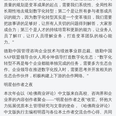
质量的规划是变革成果的起点，需要我们系统性、全局性和
长期性地去规划数字化转型；第二个是让所有参与者形成共
识的能力，因为数字化转型其实是一个变革项目，我们需要
把故事讲的足够好，让所有人关切的问题得到解答，大家形
成合力；第三个是人才的持续培育和更新的能力，让业务人
员了解IT，让IT人员理解业务，打造变革团队的核心能
力。”
德勤中国管理咨询企业技术与绩效事业群总裁、德勤中国
SAP联盟领导合伙人周令坤倡导打造数字化生态：“数字化
转型不再是每个企业都能单独完成的任务，需要多方生态合
作。企业领导在推进数字化投入时，需要思考并开发相关的
生态合作伙伴，积极构建上下游的合作网络。”
明星创作者之夜
本次年会以《哈佛商业评论》中文版来自高校、咨询界和企
业界的内容创作者聚会——“明星创作者之夜”收官。怀抱大
力拓展优质本土管理研究与文章的使命，《哈佛商业评论》
中文版执行主编程明霞与各位本土作者交流合作心得、共同