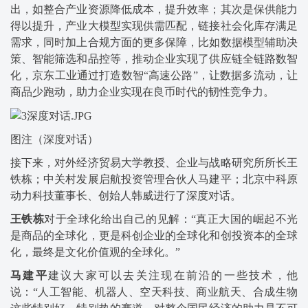
出，如整合产业资源降低成本，提升效率；其次是保供能力
得以提升，产业大模型实现供需匹配，链接社会化库存满足
需求，同时加上合规方面的更多保障，比如数据模型辅助决
策、智能筛选和品控等，推动企业实现了供应链全链路数智
化，京东工业通过打造数智“高速公路”，让数据多流动，让
商品少跑动，助力企业实现在良币时代的韧性竞争力。
图注（深度对话）
接下来，对外经济贸易大学教授、企业与战略研究所所长王
铁栋；中关村发展启航投资管理合伙人马建平；北京中科原
动力科技董事长、创始人韩威进行了深度对话。
王铁栋
对于全球化给出自己的见解：“真正大国的崛起不光
是商品的全球化，更是科创企业的全球化和创投资本的全球
化，最终是文化价值观的全球化。”
马建平
建议大家可以去关注现在前沿的一些技术，他
说：“人工智能、机器人、空天科技、商业航天、合成生物