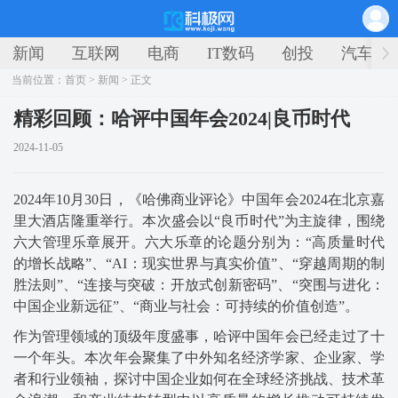
新闻
互联网
电商
IT数码
创投
汽车
当前位置：
首页
>
新闻
> 正文
精彩回顾：哈评中国年会2024|良币时代
2024-11-05
2024年10月30日，《哈佛商业评论》中国年会2024在北京嘉
里大酒店隆重举行。本次盛会以“良币时代”为主旋律，围绕
六大管理乐章展开。六大乐章的论题分别为：“高质量时代
的增长战略”、“AI：现实世界与真实价值”、“穿越周期的制
胜法则”、“连接与突破：开放式创新密码”、“突围与进化：
中国企业新远征”、“商业与社会：可持续的价值创造”。
作为管理领域的顶级年度盛事，哈评中国年会已经走过了十
一个年头。本次年会聚集了中外知名经济学家、企业家、学
者和行业领袖，探讨中国企业如何在全球经济挑战、技术革