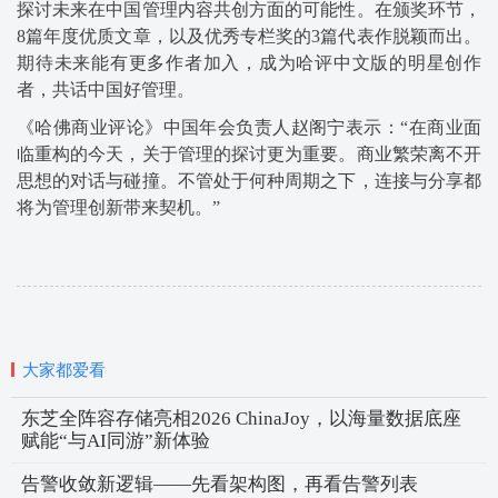
探讨未来在中国管理内容共创方面的可能性。在颁奖环节，
8篇年度优质文章，以及优秀专栏奖的3篇代表作脱颖而出。
期待未来能有更多作者加入，成为哈评中文版的明星创作
者，共话中国好管理。
《哈佛商业评论》中国年会负责人赵阁宁表示：“在商业面
临重构的今天，关于管理的探讨更为重要。商业繁荣离不开
思想的对话与碰撞。不管处于何种周期之下，连接与分享都
将为管理创新带来契机。”
大家都爱看
东芝全阵容存储亮相2026 ChinaJoy，以海量数据底座
赋能“与AI同游”新体验
告警收敛新逻辑——先看架构图，再看告警列表