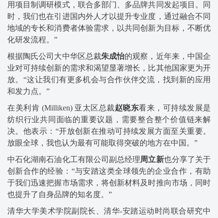
用项目制调研模式，联合多部门、多品牌共同发起项目。同
时，我们也在引进国内外人才以提升专业度，通过融合不同
地域的专长和消费者体验需求，以共同创新为目标，不断优
化研发流程。”
根据陶氏公司大中华区总裁
朱成怡
的观察，近年来，中国企
业对可持续创新的需求和渴望显著增长，比其他国家更为开
放。“这让我们有更多机会与合作伙伴交流，找到新的应用
和发力点。”
在美利肯 (Milliken) 亚太区总裁
赵晓东
看来，可持续发展是
纺织行业共同面临的重要议题，需要整合整个价值链来解
决。他表示：“开放创新在推动可持续发展方面至关重要。
放眼全球，我也认为最有可能取得突破的地方在中国。”
中石化湖南石油化工有限公司副总经理
周立新
也分享了关于
创新合作的经验：“与安踏这类全球领先的企业合作，有助
于我们迅速把握市场需求，将创新材料及时推向市场，同时
也提升了自身品牌的知名度。”
清华大学美术学院副院长、清华-安踏运动时尚联合研究中