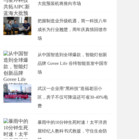
大批预装机将推向市场
把握制造业升级机遇，简一科技八年
成长为行业翘楚，周年庆真情回馈市
场
从中国智造到全球爆款，智能灯创新
品牌 Govee Life 谷纬智能首发中国市
场
武汉一企业用“黑科技”造福老旧小
区，房子不仅可降温还可省30-40%电
费
​暴雨中的10分钟生死时速！太平洋房
屋经纪人教科书式救援，守住生命防