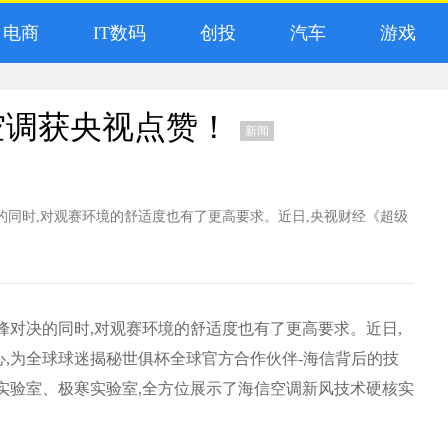
电商
IT数码
创投
汽车
游戏
空调获央视点赞！
新闻
决的同时,对观赛环境的舒适度也有了更高要求。近日,央视财经《超级
巅峰对决的同时,对观赛环境的舒适度也有了更高要求。近日,
,为全球球迷揭秘世俱杯全球官方合作伙伴-海信背后的技
实验室、极寒实验室,全方位展示了海信空调新风技术硬核实