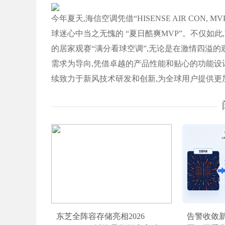
今年夏天,海信空调凭借“HISENSE AIR CON, 
球迷心中当之无愧的 “夏日酷爽MVP”。不仅如
的居家观赛“满分看球空调”,无论是在激情四溢的
需求为导向,凭借卓越的产品性能和贴心的功能设
续致力于新风技术研发和创新,为全球用户提供更
东芝全阵容存储亮相2026
告警收敛