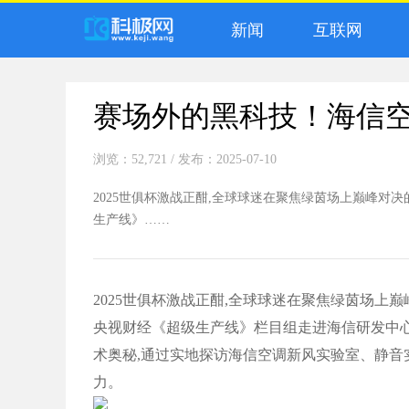
新闻
互联网
赛场外的黑科技！海信
浏览：52,721
/ 发布：2025-07-10
2025世俱杯激战正酣,全球球迷在聚焦绿茵场上巅峰对
生产线》……
2025世俱杯激战正酣,全球球迷在聚焦绿茵场上
央视财经《超级生产线》栏目组走进海信研发中心
术奥秘,通过实地探访海信空调新风实验室、静音
力。