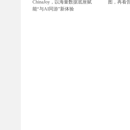
ChinaJoy，以海量数据底座赋
图，再看
能“与AI同游”新体验