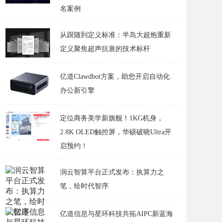
名案例
从跟随到定义标准：半岛大超炮重新
定义聚焦超声抗衰的技术标杆
亿道Clawdbot方案，助您开启自动化
办公新引擎
定位商务美学新旗舰！1KG机身，
2.8K OLED触控屏，华硕破晓Ultra开
启预约！
润云智算平台正式发布：执算力之
笔，绘时代智序
亿道信息与星环科技共拓AIPC新蓝海