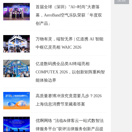
首届全球（深圳）“AI+时尚”大赛落
幕，AeroBand空气乐队荣获「年度双
创产品」
万物有灵，端智无界 | 亿道携 AI 智能
中枢亿灵亮相 WAIC 2026
亿道数码携全品类AI终端亮相
COMPUTEX 2026，以创新矩阵重构智
能体验边界
高质量赛博冲浪究竟需要几步？2026
上海信息消费节里藏着答案
优啊网络 “法临&律客云一站式数智法
律服务平台”获评法律服务创新产品提