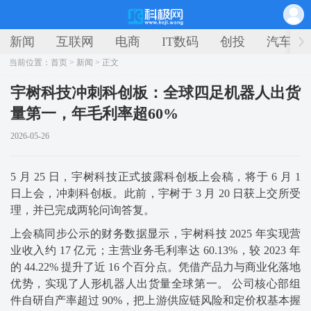
新闻
互联网
电商
IT数码
创投
汽车
当前位置：
首页
>
新闻
> 正文
宇树科技冲刺科创板：全球四足机器人出货
量第一，年毛利率超60%
2026-05-26
5 月 25 日，宇树科技正式披露科创板上会稿，将于 6 月 1
日上会，冲刺科创板。此前，宇树于 3 月 20 日获上交所受
理，并已完成两轮问询答复。
上会稿同步公示的财务数据显示，宇树科技 2025 年实现营
业收入约 17 亿元；主营业务毛利率达 60.13%，较 2023 年
的 44.22% 提升了近 16 个百分点。凭借产品力与商业化落地
优势，实现了人形机器人出货量全球第一。 公司核心部组
件自研自产率超过 90%，把上游供应链风险和定价权基本握