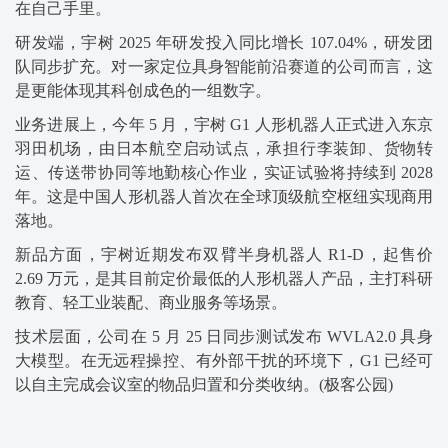
在自己手里。
研发端，宇树 2025 年研发投入同比增长 107.04%，研发团
队同步扩充。对一家定位具身智能前沿赛道的公司而言，这
是更能体现其科创成色的一组数字。
业务进展上，今年 5 月，宇树 G1 人形机器人正式进入东京
羽田机场，由日本航空启动试点，承担行李装卸、货物转
运、传送带协同等地勤核心作业，实证试验将持续到 2028
年。这是中国人形机器人首次在全球顶级航空枢纽实现商用
落地。
新品方面，宇树近期发布双臂半身机器人 R1-D，起售价
2.69 万元，是其目前定价最低的人形机器人产品，主打科研
教育、轻工业装配、商业服务等场景。
技术层面，公司在 5 月 25 日同步测试发布 WVLA2.0 具身
大模型。在无远程操控、有外部干扰的环境下，G1 已经可
以自主完成会议室的物品归置和分类收纳。(极客公园)