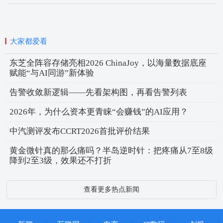
大家都爱看
东芝全阵容存储亮相2026 ChinaJoy，以海量数据底座
赋能“与AI同游”新体验
告警收敛新逻辑——先看架构图，再看告警列表
2026年，为什么资本更青睐“会赚钱”的AI应用？
中汽测评发布CCRT2026首批评价结果
黄金微针真的那么痛吗？半岛逆时针：把疼痛从7至8级
降到2至3级，效果还不打折
查看更多热点新闻