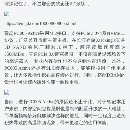
深深记住了。不过那会的致态还叫“致钛”。
https://item.jd.com/100008608665.html
致态PC005 Active采用M.2接口，支持PCIe 3.0×4及NVMe1.3
协议，广泛兼容市面主流主板。在长江存储Xtacking®架构
3D NAND的原厂颗粒加持下，顺序读取速度高达
3500MB/s，直逼PCIe 3.0带宽极限，不仅能满足游戏场景下
的高速载入，专业内容创作也不会遇到性能瓶颈。此外，
PC005 Active还拥有SLC缓存技术，能够模拟用户使用场
景，让大多数操作都在高速缓内进行。同时，搭配DRAM的
设计也可让缓内缓外性能一致性更强。
当然，选择PC005 Active的原因还不止于此。对于笔记本用
户来说，内部空间捉襟见肘也是制约配置升级的一大难题，
而单面颗粒恰好能够解决这样的尴尬，同时一定程度上避免
积热导致的高温降频现象，带来更稳定的使用体验。