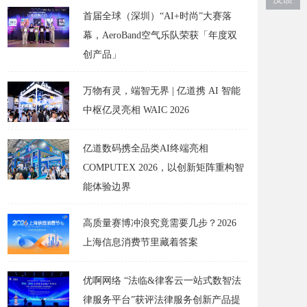
首届全球（深圳）“AI+时尚”大赛落
幕，AeroBand空气乐队荣获「年度双
创产品」
万物有灵，端智无界 | 亿道携 AI 智能
中枢亿灵亮相 WAIC 2026
亿道数码携全品类AI终端亮相
COMPUTEX 2026，以创新矩阵重构智
能体验边界
高质量赛博冲浪究竟需要几步？2026
上海信息消费节里藏着答案
优啊网络 “法临&律客云一站式数智法
律服务平台”获评法律服务创新产品提