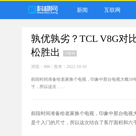
新闻
互联网
孰优孰劣？TCL V8G
松胜出
IT数码
浏览：900
/ 发布：2022-10-10
前段时间准备给老家换个电视，印象中那台电视大概10
寸，所以这次……
前段时间准备给老家换个电视，印象中那台电视大
是个入门的尺寸，所以这次结合了客厅面积和六千