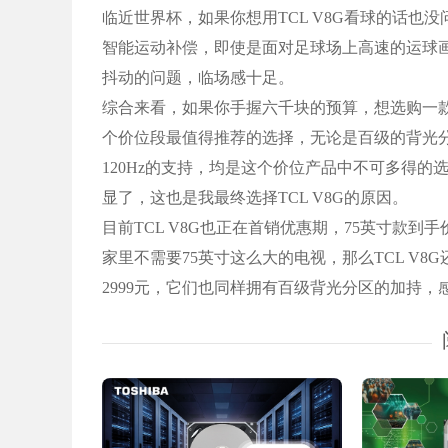
临近世界杯，如果你想用TCL V8G看球的话也没问
智能运动补偿，即使是面对足球场上高速的运球画
抖动的问题，临场感十足。
综合来看，如果你手握六千块的预算，想选购一款7
个价位段最值得推荐的选择，无论是百级的背光分区
120Hz的支持，均是这个价位产品中不可多得的选
显了，这也是我最终选择TCL V8G的原因。
目前TCL V8G也正在首销优惠期，75英寸款到
家里不需要75英寸这么大的电视，那么TCL V8G
2999元，它们也同样拥有百级背光分区的加持