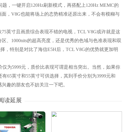
题，一键开启120Hz刷新模式，再搭配上120Hz MEMC的
面，V8G也能将场上的态势精准还原出来，不会有模糊与
5英寸且画质综合表现不错的电视，TCL V8G或许就是这
、1000nits的超高亮度，还是优秀的色域与色准表现和双
择，特别是对比了海信E5H后，TCL V8G的优势就更加明
手价仅为5999元，质价比表现可谓是相当突出。当然，如果你
还有65英寸和55英寸可供选择，其到手价分别为3999元和
，感兴趣的朋友也不妨关注一下吧。
阅读延展