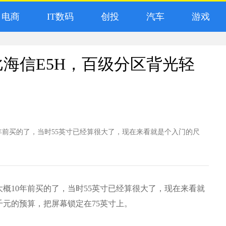
电商
IT数码
创投
汽车
游戏
对比海信E5H，百级分区背光轻
年前买的了，当时55英寸已经算很大了，现在来看就是个入门的尺
概10年前买的了，当时55英寸已经算很大了，现在来看就
元的预算，把屏幕锁定在75英寸上。