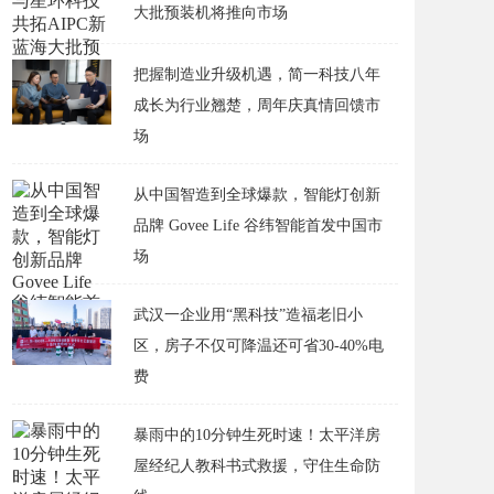
大批预装机将推向市场
把握制造业升级机遇，简一科技八年
成长为行业翘楚，周年庆真情回馈市
场
从中国智造到全球爆款，智能灯创新
品牌 Govee Life 谷纬智能首发中国市
场
武汉一企业用“黑科技”造福老旧小
区，房子不仅可降温还可省30-40%电
费
​暴雨中的10分钟生死时速！太平洋房
屋经纪人教科书式救援，守住生命防