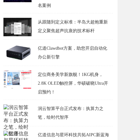
名案例
从跟随到定义标准：半岛大超炮重新
定义聚焦超声抗衰的技术标杆
亿道Clawdbot方案，助您开启自动化
办公新引擎
定位商务美学新旗舰！1KG机身，
2.8K OLED触控屏，华硕破晓Ultra开
启预约！
润云智算平台正式发布：执算力之
笔，绘时代智序
亿道信息与星环科技共拓AIPC新蓝海