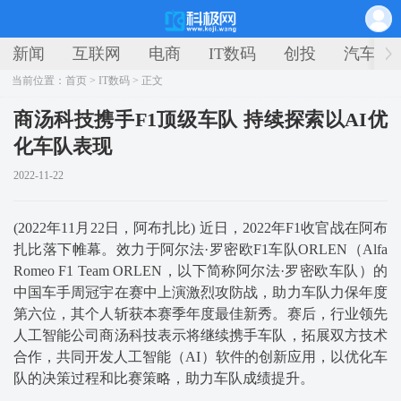
新闻
互联网
电商
IT数码
创投
汽车
当前位置：
首页
>
IT数码
> 正文
商汤科技携手F1顶级车队 持续探索以AI优
化车队表现
2022-11-22
(2022年11月22日，阿布扎比) 近日，2022年F1收官战在阿布
扎比落下帷幕。效力于阿尔法·罗密欧F1车队ORLEN（Alfa
Romeo F1 Team ORLEN，以下简称阿尔法·罗密欧车队）的
中国车手周冠宇在赛中上演激烈攻防战，助力车队力保年度
第六位，其个人斩获本赛季年度最佳新秀。赛后，行业领先
人工智能公司商汤科技表示将继续携手车队，拓展双方技术
合作，共同开发人工智能（AI）软件的创新应用，以优化车
队的决策过程和比赛策略，助力车队成绩提升。