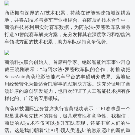
商汤拥有深厚的AI技术积累，持续在智能驾驶领域深耕落
地，并将AI技术与赛车产业相结合。在随后的技术合作中，
商汤科技将利用实时赛车数据，为阿尔法•罗密欧车队量身
打造AI智能赛车解决方案，充分发挥其在深度学习和智能汽
车领域方面的技术积累，助力车队保持竞争优势。
商汤科技联合创始人、首席科学家、绝影智能汽车事业群总
裁王晓刚表示：“与阿尔法•罗密欧车队的合作，将推动把
SenseAuto商汤绝影智能汽车平台的丰硕研究成果、落地应
用经验转化为最适合F1赛事的AI解决方案。这充分证明了商
汤雄厚的原创研发能力，也再次印证了人工智能技术拥有多
样化的、广泛的应用领域。”
商汤科技国际业务首席执行官黄继功表示：“F1赛事是一个
彰显世界领先技术的舞台，极具观赏性和竞争性。我相信，
商汤的AI技术不仅可以提升车队表现，还能丰富人们的生
活。这是我们朝着‘让AI引领人类进步’的愿景迈出的新的重