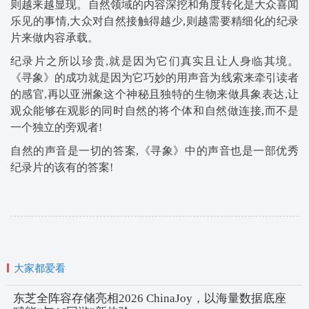
则越来越显现。自然领域的内容深挖和角度转化是大众喜闻
乐见的事情,大众对自然接触得越少,则越需要精细化的纪录
片来做内容承载。
纪录片之所以珍贵,就是因为它们真实且让人身临其境。
《寻象》的成功就是因为它巧妙的用声音为线索来牵引读者
的感官,再以亚洲象这个神秘且独特的生物来做具象表达,让
观众能够在观影的同时自然的将个体和自然做连接,而不是
一个独立的旁观者!
自然的声音是一切的答案,《寻象》中的声音也是一部优秀
纪录片的该有的答案!
大家都爱看
东芝全阵容存储亮相2026 ChinaJoy，以海量数据底座