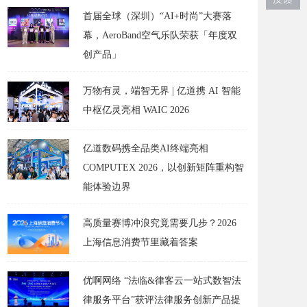
首届全球（深圳）“AI+时尚”大赛落
幕，AeroBand空气乐队荣获「年度双
创产品」
万物有灵，端智无界 | 亿道携 AI 智能
中枢亿灵亮相 WAIC 2026
亿道数码携全品类AI终端亮相
COMPUTEX 2026，以创新矩阵重构智
能体验边界
高质量赛博冲浪究竟需要几步？2026
上海信息消费节里藏着答案
优啊网络 “法临&律客云一站式数智法
律服务平台”获评法律服务创新产品提