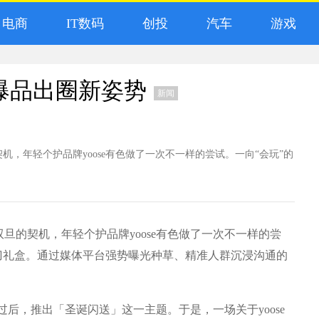
电商
IT数码
创投
汽车
游戏
爆品出圈新姿势
新闻
，年轻个护品牌yoose有色做了一次不一样的尝试。一向“会玩”的
旦的契机，年轻个护品牌yoose有色做了一次不一样的尝
刀礼盒。通过媒体平台强势曝光种草、精准人群沉浸沟通的
过后，推出「圣诞闪送」这一主题。于是，一场关于yoose