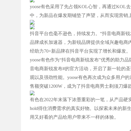
yoose有色采用了先占领KOL心智，再通过K
中，为新品在爆发期铺垫了声望，从而实现营销
抖音平台也毫不逊色，持续发力。“抖音电商新锐
品牌成长加速器，为新锐品牌提供全域兴趣电商
经助力70+新品牌在抖音平台实现了增长和爆发。
yoose有色作为“抖音电商新锐发布”优秀的助力品
音电商新锐发布#的官方活动，开启了新一轮的
观以及强劲性能。yoose有色再次成为众多用户的送礼
售额突破1200W，成为了抖音电商男士剃须刀爆
有色在2022年末落下浓墨重彩的一笔，从产品
hold得住消费需求的真实好物。以探索未来的
用又好看的产品给用户带来不一样的体验。