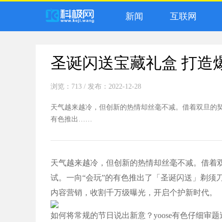
新闻
互联网
圣诞闪送宝藏礼盒 打造
浏览：713
/ 发布：2022-12-28
天气越来越冷，但创新的热情却丝毫不减。借着双旦的契机
有色推出……
天气越来越冷，但创新的热情却丝毫不减。借着双
试。一向“会玩”的有色推出了「圣诞闪送」剃须
内容营销，收割千万级曝光，开启个护新时代。
如何将常规的节日说出新意？yoose有色仔细审题