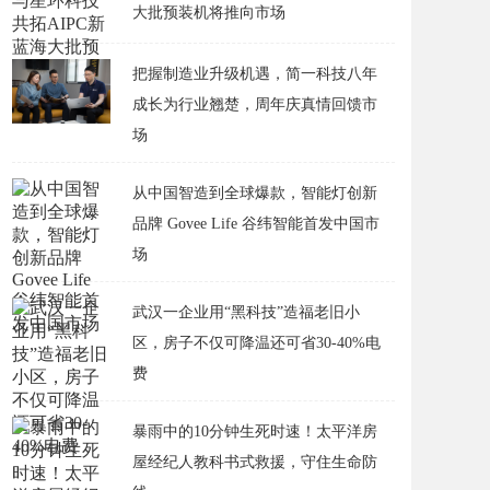
大批预装机将推向市场
把握制造业升级机遇，简一科技八年
成长为行业翘楚，周年庆真情回馈市
场
从中国智造到全球爆款，智能灯创新
品牌 Govee Life 谷纬智能首发中国市
场
武汉一企业用“黑科技”造福老旧小
区，房子不仅可降温还可省30-40%电
费
​暴雨中的10分钟生死时速！太平洋房
屋经纪人教科书式救援，守住生命防