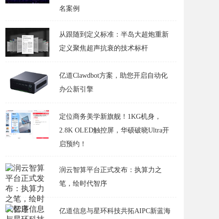
名案例
从跟随到定义标准：半岛大超炮重新
定义聚焦超声抗衰的技术标杆
亿道Clawdbot方案，助您开启自动化
办公新引擎
定位商务美学新旗舰！1KG机身，
2.8K OLED触控屏，华硕破晓Ultra开
启预约！
润云智算平台正式发布：执算力之
笔，绘时代智序
亿道信息与星环科技共拓AIPC新蓝海