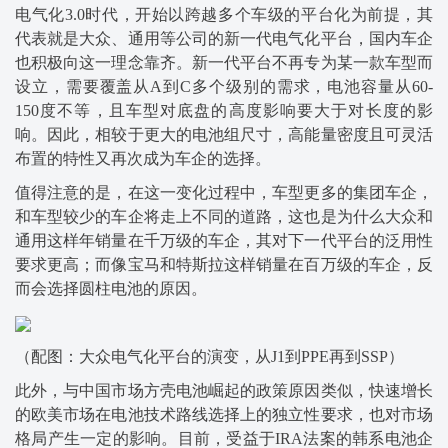
电气化3.0时代，开始以跨越多个车级的平台化为前提，其
代表就是大众、通用等公司的新一代电气化平台，国内车企
也积极向这一理念靠齐。新一代平台不再专为某一款车型而
设立，需要覆盖从A到C多个级别的需求，电池容量从60-
150度不等，且车型对底盘的高度影响要大于对长度的影
响。因此，相较于更大的电池组尺寸，高能量密度且可灵活
布置的特性又再次成为车企的选择。
值得注意的是，在这一变化过程中，车型更多的集团车企，
和车型较少的车企将走上不同的道路，这也是为什么大众和
通用这样年销量在千万级的车企，其对下一代平台的泛用性
要求更高；而像宝马和特斯拉这样销量在百万级的车企，反
而会选择圆柱电池的原因。
（配图：大众电气化平台的演变，从J1到PPE再到SSP）
此外，与中国市场方壳电池崛起的政策原因类似，快速增长
的欧美市场在电池技术路线选择上的独立性要求，也对市场
格局产生一定的影响。目前，受益于IRA法案的韩系电池企