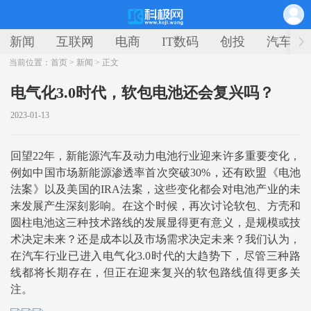
新闻
互联网
电商
IT数码
创投
汽车
当前位置：
首页
>
新闻
> 正文
电气化3.0时代，软包电池还会复兴吗？
2023-01-13
回望22年，新能源汽车及动力电池行业迎来许多重要变化，
例如中国市场新能源渗透率首次突破30%，还有欧盟《电池
法案》以及美国的IRA法案，这些变化都会对电池产业的未
来发展产生深刻影响。在这个时候，再次讨论软包、方壳和
圆柱电池这三种技术路线的发展显得更有意义，是规模或技
术决定未来？还是成本以及市场需求决定未来？我们认为，
在汽车行业已进入电气化3.0时代的大趋势下，尽管三种路
线都将长期存在，但正在迎来复兴的软包路线值得更多关
注。