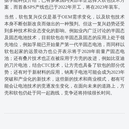
据孚能科技介绍，已有多家国内头部车企选择大软包技术方
案，而首条SPS产线也已于2022年开工，将在2023年装车。
当然，软包复兴仅仅是基于OEM需求变化，以及软包技术
本身不断创新改良而做出的一种预判。但这一复兴趋势还受
到多种技术和业态变化的影响。例如业内广泛讨论的半固态
及固态电池技术，目前软包在半固态及固态的应用上处于领
先地位，例如孚能已开始量产第一代半固态电池，而同样以
软包起家的远景动力也公开表示将于2028年前量产固态电
池；还有叠片技术也正在被应用于方壳的改进，例如比亚迪
的刀片电池，结合CTC技术，让方壳也具备了软包的部分优
势；还有对于新材料的应用，钠离子电池可能会成为2023年
突破和产业化的新技术，这些新的技术和商业模式，都有可
能会让电池技术的竞逐发生变化，在面向未来的道路上，方
壳和软包仍处于同一起跑线，竞争还将持续很长时间。