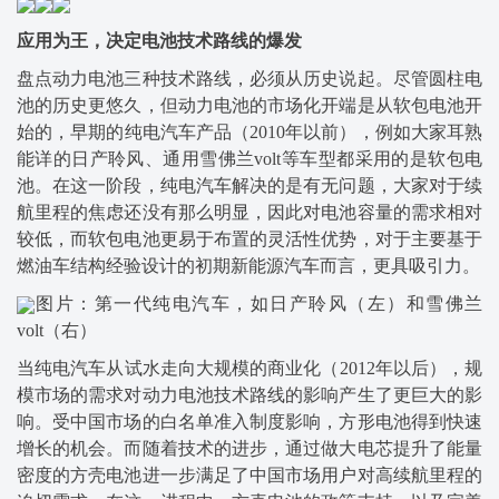
应用为王，决定电池技术路线的爆发
盘点动力电池三种技术路线，必须从历史说起。尽管圆柱电
池的历史更悠久，但动力电池的市场化开端是从软包电池开
始的，早期的纯电汽车产品（2010年以前），例如大家耳熟
能详的日产聆风、通用雪佛兰volt等车型都采用的是软包电
池。在这一阶段，纯电汽车解决的是有无问题，大家对于续
航里程的焦虑还没有那么明显，因此对电池容量的需求相对
较低，而软包电池更易于布置的灵活性优势，对于主要基于
燃油车结构经验设计的初期新能源汽车而言，更具吸引力。
图片：第一代纯电汽车，如日产聆风（左）和雪佛兰
volt（右）
当纯电汽车从试水走向大规模的商业化（2012年以后），规
模市场的需求对动力电池技术路线的影响产生了更巨大的影
响。受中国市场的白名单准入制度影响，方形电池得到快速
增长的机会。而随着技术的进步，通过做大电芯提升了能量
密度的方壳电池进一步满足了中国市场用户对高续航里程的