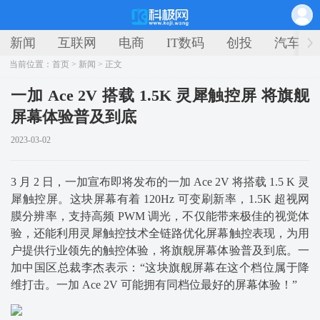
新闻
互联网
电商
IT数码
创投
汽车
当前位置：
首页
>
新闻
> 正文
一加 Ace 2V 搭载 1.5K 灵犀触控屏 将旗舰
屏幕体验普及到底
2023-03-02
3 月 2 日，一加宣布即将发布的一加 Ace 2V 将搭载 1.5 K 灵
犀触控屏。这块屏幕有着 120Hz 可变刷新率，1.5K 超视网
膜分辨率，支持高频 PWM 调光，不仅能带来极佳的视觉体
验，还能利用灵犀触控技术全链路优化屏幕触控表现，为用
户提供行业领先的触控体验，将旗舰屏幕体验普及到底。一
加中国区总裁李杰表示：“这块旗舰屏幕在这个档位属于降
维打击。一加 Ace 2V 可能拥有同档位最好的屏幕体验！”