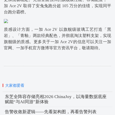
加 Ace 2V 取得了安兔兔跑分超 105 万分的佳绩，实现同平
台跑分霸榜。
质感设计方面，一加 Ace 2V 以旗舰级玻璃工艺打造「黑
岩」、「青釉」两款经典配色，并彻底淘汰塑料支架，实现
旗舰级的质感。更多关于一加 Ace 2V的信息可以关注一加
官网、一加手机官方微博等官方资讯平台，敬请期待。
大家都爱看
东芝全阵容存储亮相2026 ChinaJoy，以海量数据底座
赋能“与AI同游”新体验
告警收敛新逻辑——先看架构图，再看告警列表