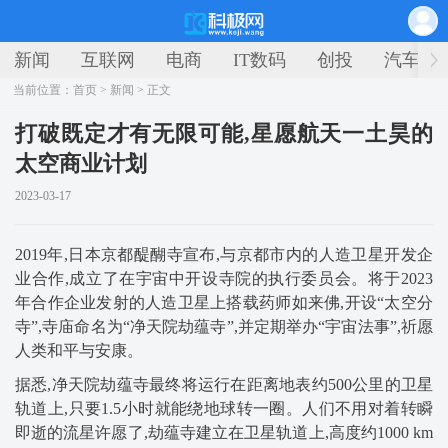
新闻
互联网
电商
IT数码
创投
汽车
当前位置：
首页
>
新闻
> 正文
打破既定才有无限可能,星愿航天一土昊的
太空商业计划
2023-03-17
2019年,日本京都醍醐寺宣布,与京都市内的人造卫星开发企
业合作,成立了在宇宙中开设寺院的执行委员会。将于2023
年合作企业发射的人造卫星上搭载药师如来佛,开设“太空分
寺”,寺庙命名为“净天院劫蕴寺”,并定期举办“宇宙法事”,祈愿
人类和平与安康。
据悉,净天院劫蕴寺最终将运行在距离地表约500公里的卫星
轨道上,只要1.5小时就能绕地球转一圈。人们不用对着转瞬
即逝的流星许愿了,劫蕴寺建立在卫星轨道上,高度约1000 km