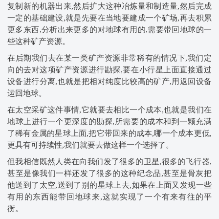
复制新的机器出来,然后扩大这种冶炼量和制造量,然后完成
一定的基础建设,就是先要在当地要建成一个矿场,再去积累
更多东西,分析出来更多的对地球有用的,需要带回地球的一
些这种矿产资源。
在后期我们去在某一类矿产资源非常稀有的情况下,我们定
向的去对这项矿产资源进行勘探,要在小行星上面直接通过
设备进行分离,也就是把相对纯度比较高的矿产,用返回设备
运回地球。
在太空采矿这件事情,它就要去相比一个成本,也就是我们在
地球上进行一个更深度的勘探,所需要的成本和到一颗充满
了稀有金属的星球上面,把它带回来的成本,哪一个成本更低,
更具有可持续性,我们就要去做这样一个选择了。
但我相信既然人类在向我们发了很多的卫星,很多的飞行器,
甚至是像我们一样还发了很多的这种纪念品,甚至是骨灰把
他送到了太空,送到了别的星球上去,如果在上面又发现一些
有用的东西能带回地球来,这就实现了一个有来有往的平
衡。