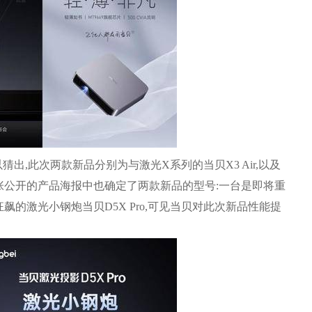
出,此次两款新品分别为与激光X系列的当贝X3 Air,以及
张公开的产品海报中也确定了两款新品的型号:一台是即将重
飙的激光小钢炮当贝D5X Pro,可见当贝对此次新品性能提