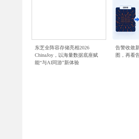
东芝全阵容存储亮相2026
告警收敛
ChinaJoy，以海量数据底座赋
图，再看
能“与AI同游”新体验