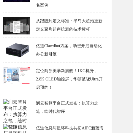
名案例
从跟随到定义标准：半岛大超炮重新
定义聚焦超声抗衰的技术标杆
亿道Clawdbot方案，助您开启自动化
办公新引擎
定位商务美学新旗舰！1KG机身，
2.8K OLED触控屏，华硕破晓Ultra开
启预约！
润云智算平台正式发布：执算力之
笔，绘时代智序
亿道信息与星环科技共拓AIPC新蓝海