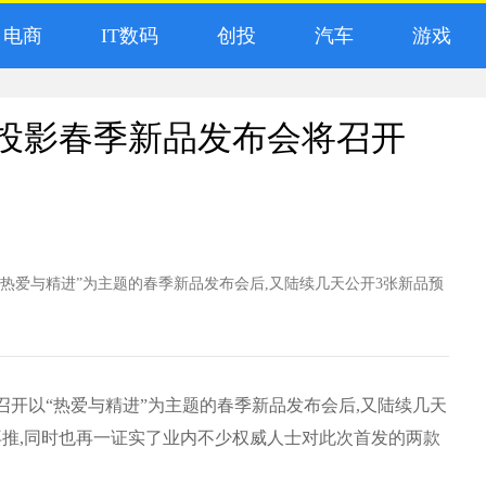
电商
IT数码
创投
汽车
游戏
贝投影春季新品发布会将召开
以“热爱与精进”为主题的春季新品发布会后,又陆续几天公开3张新品预
日召开以“热爱与精进”为主题的春季新品发布会后,又陆续几天
再推,同时也再一证实了业内不少权威人士对此次首发的两款