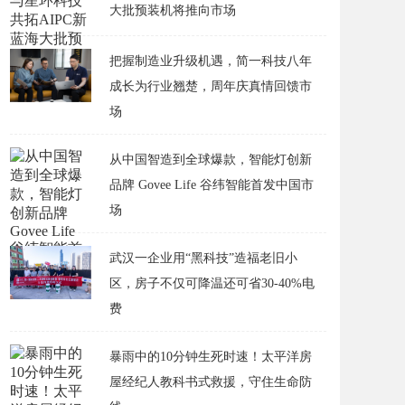
大批预装机将推向市场
把握制造业升级机遇，简一科技八年
成长为行业翘楚，周年庆真情回馈市
场
从中国智造到全球爆款，智能灯创新
品牌 Govee Life 谷纬智能首发中国市
场
武汉一企业用“黑科技”造福老旧小
区，房子不仅可降温还可省30-40%电
费
​暴雨中的10分钟生死时速！太平洋房
屋经纪人教科书式救援，守住生命防