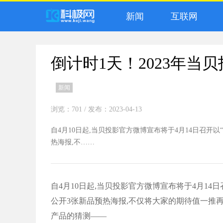
新闻
互联网
倒计时1天！2023年当
新闻
浏览：701
/ 发布：2023-04-13
自4月10日起,当贝投影官方微博宣布将于4月14日召开
热海报,不……
自4月10日起,当贝投影官方微博宣布将于4月14
公开3张新品预热海报,不仅将大家的期待值一推
产品的猜测——