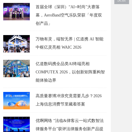
首届全球（深圳）“AI+时尚”大赛落
幕，AeroBand空气乐队荣获「年度双
创产品」
万物有灵，端智无界 | 亿道携 AI 智能
中枢亿灵亮相 WAIC 2026
亿道数码携全品类AI终端亮相
COMPUTEX 2026，以创新矩阵重构智
能体验边界
高质量赛博冲浪究竟需要几步？2026
上海信息消费节里藏着答案
优啊网络 “法临&律客云一站式数智法
律服务平台”获评法律服务创新产品提