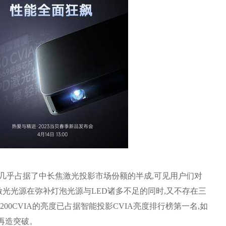
列几乎占据了中长焦激光投影市场份额的半成,可见用户们对
激光光源在弥补灯泡光源与LED诸多不足的同时,又不存在三
200CVIA的亮度已占据智能投影CVIA亮度排行榜第一名,如
再造突破。