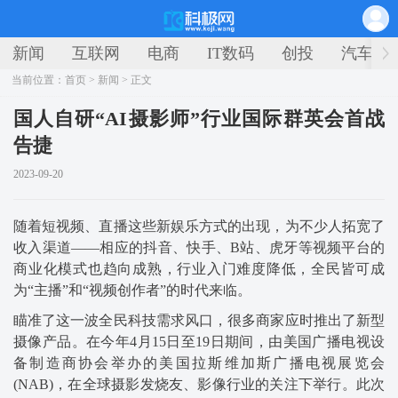
新闻
互联网
电商
IT数码
创投
汽车
当前位置：
首页
>
新闻
> 正文
国人自研“AI摄影师”行业国际群英会首战
告捷
2023-09-20
随着短视频、直播这些新娱乐方式的出现，为不少人拓宽了
收入渠道——相应的抖音、快手、B站、虎牙等视频平台的
商业化模式也趋向成熟，行业入门难度降低，全民皆可成
为“主播”和“视频创作者”的时代来临。
瞄准了这一波全民科技需求风口，很多商家应时推出了新型
摄像产品。在今年4月15日至19日期间，由美国广播电视设
备制造商协会举办的美国拉斯维加斯广播电视展览会
(NAB)，在全球摄影发烧友、影像行业的关注下举行。此次