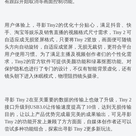
有跟踪开始取消等画面控制功能。
用户体验上，寻影Tiny2的优化十分贴心，满足抖音、快
手、淘宝等娱乐及销售直播的视频格式尺寸需求，Tiny 2 可
自适应成无损竖屏格式，只要将Tiny 2竖放，画面便可随镜
头方向自动旋转，自适应成竖屏，无损无裁切，更符合平台
用户使用
习
惯。为了满足主播及视频创作者们的个性化需
求，Tiny2的官方软件可提供美颜功能和绿幕抠图功能。对
保护隐私也进行了专门的设计，不仅有智能背景虚化，还有
镜头朝下进入休眠模式，物理阻挡镜头摄录。
寻影 Tiny 2在至关重要的数据的传输上也做了升级，Tiny 2
接口升级到USB3.0让传输速度提高了10倍，达到无损传输
目的，让以上产品优势完成最完美的成果输出，可见寻影
Tiny 2的功能开发上兼顾了方方面面，自媒体创作者还可以
尝试多种功能组合，探索出寻影 Tiny 2更多新玩法。