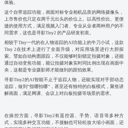
体验。
这个自带追踪功能，画面对标专业相机品质的网络摄像头，
上市售价也只定在两千元出头的价位上。以高性价比、更便
捷的使用方式，满足视频入门者、专业从业者两种用户的不
同需求，这也是寻影Tiny2 的产品研发初衷。
相较于Tiny一代的在人物追踪的AI功能上的牛刀小试，这款
Tiny 2在技术上进行了全面升级，对应用场景进行大胆探
索。譬如自动构图跟踪，不仅能够时刻锁定拍摄对象，还能
通过自动变焦功能，能让拍摄对象实时同比例出现在画面
中
央
，这都是专业摄影师才能做到的跟拍效果。
寻影Tiny2的AI智能不止于追踪人物，还能实现对手部动态
追踪，做到“指哪拍哪”，甚至还有独特的白板模式，聚焦讲
解画面，满足网课、会议上对白板拍摄等场景的需求。
在操控方面，寻影Tiny2有遥控器、手势、语音等多种方
式，实现多种交互功能，不接触也可轻松放大缩小画面，还