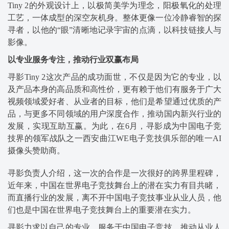
Tiny 2的外观设计上，以极简美学为理念，阳极氧化的处理
工艺，一体成型的深空灰机身。整体更像一位冷静睿智的探
寻者，以他的“眼”清晰地记录宇宙的点滴，以科技链接人与
影像。
以专业服务专注，推动行业双赢布局
寻影Tiny 2这次产品的成功面世，不仅是因为它的专业，以
及产品本身的高品质和高性价，更有赖于他们有服务于广大
视频领域爱好者、从业者的目标，他们是希望通过优质的产
品，与更多不同领域的用户深度合作，推动国内新兴行业的
发展，实现互助互赢。为此，在6月，寻影成为中国电子竞
技界的领军战队之一西安曲江WE电子竞技俱乐部的唯一AI
摄像头赞助商。
寻影负责人介绍，这一次的合作是一次很好的跨界里程碑，
近年来，中国在世界电子竞技舞台上的潜在实力有目共睹，
而直播行业的发展，离不开中国电子竞技事业从业人员，他
们也是中国在世界电子竞技舞台上的重要潜在实力。
寻影力求以自己的专业，服务于中国电子竞技，推动从业人