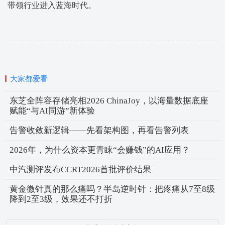
带领行业进入蓝海时代。
大家都爱看
东芝全阵容存储亮相2026 ChinaJoy，以海量数据底座
赋能“与AI同游”新体验
告警收敛新逻辑——先看架构图，再看告警列表
2026年，为什么资本更青睐“会赚钱”的AI应用？
中汽测评发布CCRT2026首批评价结果
黄金微针真的那么痛吗？半岛逆时针：把疼痛从7至8级
降到2至3级，效果还不打折