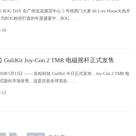
新品齐亮相
6 ROG DAY 在广州流花展贸中心 5 号馆西门大麦 66 Live House火热开
专为ROG粉丝打造的年度盛宴中，ROG……
5-16
 GuliKit Joy-Con 2 TMR 电磁摇杆正式发售
年5月13日 —— 谷粒科技 GuliKit 今日正式宣布，Joy-Con 2 TMR 电
式面向市场发售。这是目前全球首款……
5-13