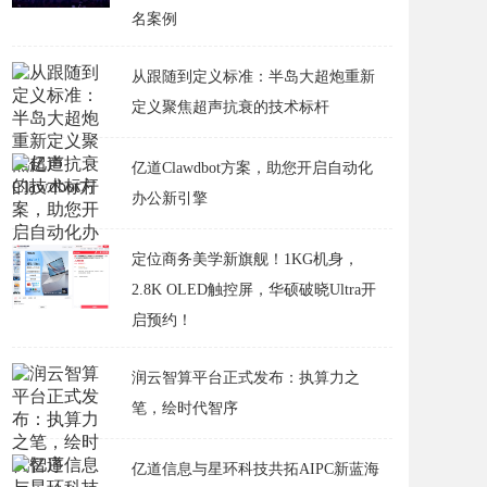
名案例
从跟随到定义标准：半岛大超炮重新
定义聚焦超声抗衰的技术标杆
亿道Clawdbot方案，助您开启自动化
办公新引擎
定位商务美学新旗舰！1KG机身，
2.8K OLED触控屏，华硕破晓Ultra开
启预约！
润云智算平台正式发布：执算力之
笔，绘时代智序
亿道信息与星环科技共拓AIPC新蓝海