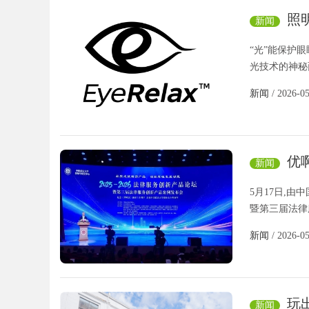
照
新闻
“光”能保护眼
光技术的神秘
新闻
/ 2026-0
优
新闻
评法律服
5月17日,由
暨第三届法律
新闻
/ 2026-0
玩出
新闻