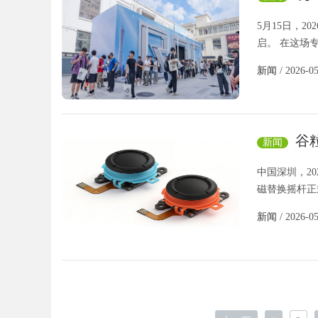
幕，爆款
5月15日，202
启。 在这场
新闻
/ 2026-0
谷粒
新闻
中国深圳，2026
磁替换摇杆正
新闻
/ 2026-0