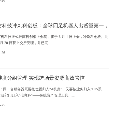
5-26
树科技冲刺科创板：全球四足机器人出货量第一，
60%
日，宇树科技正式披露科创板上会稿，将于 6 月 1 日上会，冲刺科创板。此
 月 20 日获上交所受理，并已完……
5-26
维度分组管理 实现跨场景资源高效管控
：同一台服务器既要按位置归入“A机房”，又要按业务归入“HIS系
责任部门归入“信息科”——传统资产管理工具……
5-25