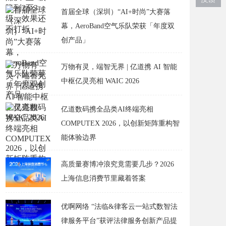
首届全球（深圳）“AI+时尚”大赛落
幕，AeroBand空气乐队荣获「年度双
创产品」
万物有灵，端智无界 | 亿道携 AI 智能
中枢亿灵亮相 WAIC 2026
亿道数码携全品类AI终端亮相
COMPUTEX 2026，以创新矩阵重构智
能体验边界
高质量赛博冲浪究竟需要几步？2026
上海信息消费节里藏着答案
优啊网络 “法临&律客云一站式数智法
律服务平台”获评法律服务创新产品提