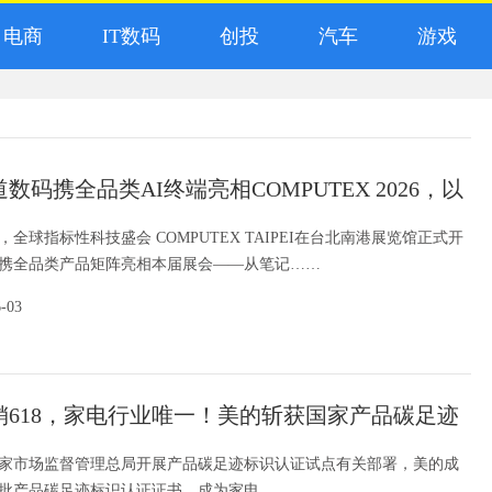
电商
IT数码
创投
汽车
游戏
数码携全品类AI终端亮相COMPUTEX 2026，以
重构智能体验边界
2日，全球指标性科技盛会 COMPUTEX TAIPEI在台北南港展览馆正式开
携全品类产品矩阵亮相本届展会——从笔记……
6-03
销618，家电行业唯一！美的斩获国家产品碳足迹
证书
家市场监督管理总局开展产品碳足迹标识认证试点有关部署，美的成
批产品碳足迹标识认证证书，成为家电……