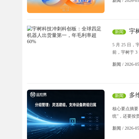
新闻
/ 2026-0
宇
新闻
年毛利率超
5 月 25 
前，宇树于 3
新闻
/ 2026-0
多
新闻
核心要点摘要
统”，还要按
新闻
/ 2026-0