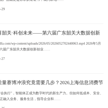
5-29
算韶关·科创未来——第六届广东韶关大数据创新
在深圳大学启幕
jdfa.com/wp-content/uploads/2026/05/2026052702440063.mp4 2026年5月
第六届广东韶关大数据创新创业……
5-27
质量赛博冲浪究竟需要几步？2026上海信息消费节
案
到“会执行”，智能体正成为数字时代的新生产力。但如何低成本、安全、
真正融入业务、服务生活，指导企业和……