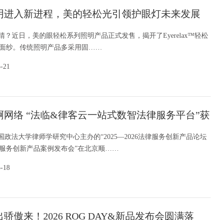
明进入新进程，美的轻松光引领护眼灯未来发展
睛？近日，美的眼轻松系列照明产品正式发售，揭开了Eyerelax™轻松
面纱。传统照明产品多采用固……
5-21
啊网络 “法临&律客云一站式数智法律服务平台”获
务创新产品提名案例
中国政法大学律师学研究中心主办的“2025—2026法律服务创新产品论坛
服务创新产品案例发布会”在北京顺……
5-18
骄傲来！2026 ROG DAY&新品发布会圆满落