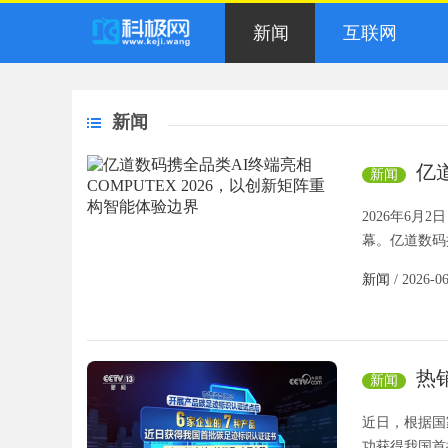
新闻
互联网
新闻
亿道
新闻
创新矩阵
2026年6月
幕。亿道数码
新闻
/ 2026-0
热
新闻
标识认证
近日，根据国
功获得我国首