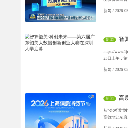
新闻
/ 2026-0
智
新闻
创业大赛
https://www.1
23日上午，
新闻
/ 2026-0
高
新闻
里藏着答
从“会对话”
高效地让AI