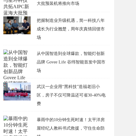
大批预装机将推向市场
把握制造业升级机遇，简一科技八年
成长为行业翘楚，周年庆真情回馈市
场
从中国智造到全球爆款，智能灯创新
品牌 Govee Life 谷纬智能首发中国市
场
武汉一企业用“黑科技”造福老旧小
区，房子不仅可降温还可省30-40%电
费
​暴雨中的10分钟生死时速！太平洋房
屋经纪人教科书式救援，守住生命防