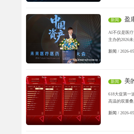
盈
新闻
产业价值
AI不仅是医
主办的2026
新闻
/ 2026-0
美
新闻
促的强心
618大促第
高温的双重叠
新闻
/ 2026-0